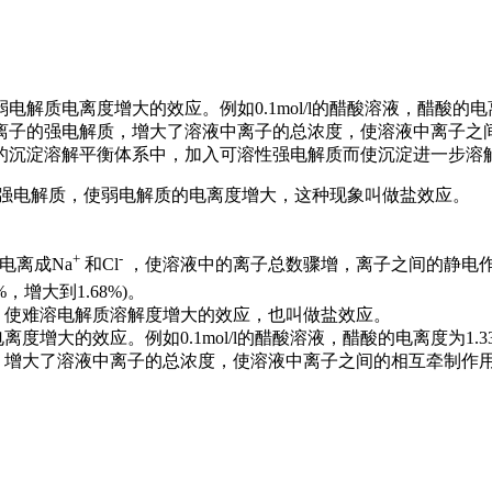
质电离度增大的效应。例如0.1mol/l的醋酸溶液，醋酸的电离
入不含相同离子的强电解质，增大了溶液中离子的总浓度，使溶液中离
的沉淀溶解平衡体系中，加入可溶性强电解质而使沉淀进一步溶
强电解质，使弱电解质的电离度增大，这种现象叫做盐效应。
+
-
完全电离成Na
和Cl
，使溶液中的离子总数骤增，离子之间的静电作
，增大到1.68%)。
，使难溶电解质溶解度增大的效应，也叫做盐效应。
大的效应。例如0.1mol/l的醋酸溶液，醋酸的电离度为1.33％
质，增大了溶液中离子的总浓度，使溶液中离子之间的相互牵制作
。