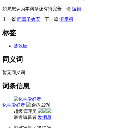
如果您认为本词条还有待完善，请
编辑
上一篇
同离子效应
下一篇
溶度积
标签
盐效应
同义词
暂无同义词
词条信息
化学爱好者
2276
超级管理员
最近编辑者
发消息
浏览次数：
3547 次