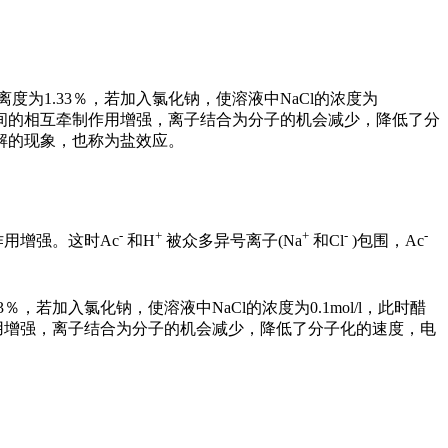
度为1.33％，若加入氯化钠，使溶液中NaCl的浓度为
子之间的相互牵制作用增强，离子结合为分子的机会减少，降低了分
解的现象，也称为盐效应。
-
+
+
-
-
用增强。这时Ac
和H
被众多异号离子(Na
和Cl
)包围，Ac
，若加入氯化钠，使溶液中NaCl的浓度为0.1mol/l，此时醋
用增强，离子结合为分子的机会减少，降低了分子化的速度，电