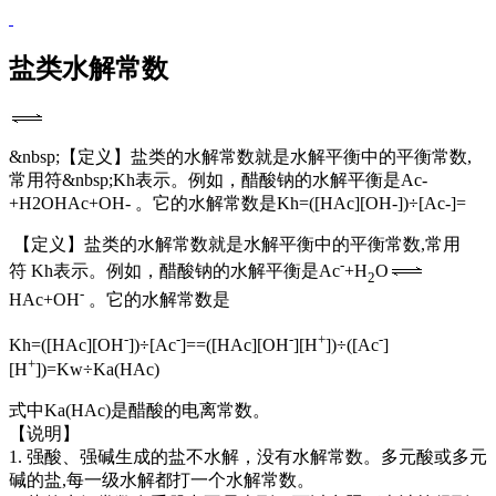
盐类水解常数
&nbsp;【定义】盐类的水解常数就是水解平衡中的平衡常数,
常用符&nbsp;Kh表示。例如，醋酸钠的水解平衡是Ac-
+H2OHAc+OH- 。它的水解常数是Kh=([HAc][OH-])÷[Ac-]=
【定义】盐类的水解常数就是水解平衡中的平衡常数,常用
-
符 Kh表示。例如，醋酸钠的水解平衡是Ac
+H
O
2
-
HAc+OH
。它的水解常数是
-
-
-
+
-
Kh=([HAc][OH
])÷[Ac
]==([HAc][OH
][H
])÷([Ac
]
+
[H
])=Kw÷Ka(HAc)
式中Ka(HAc)是醋酸的电离常数。
【说明】
1. 强酸、强碱生成的盐不水解，没有水解常数。多元酸或多元
碱的盐,每一级水解都打一个水解常数。