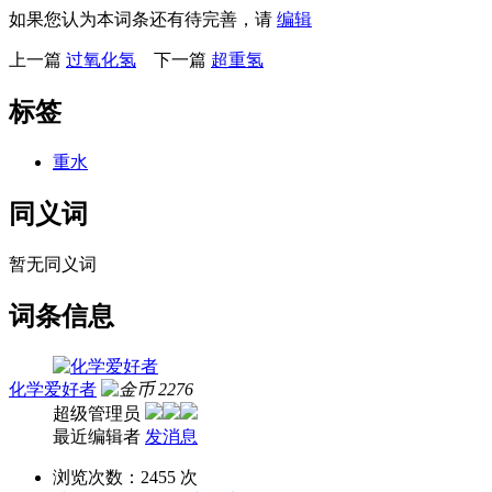
如果您认为本词条还有待完善，请
编辑
上一篇
过氧化氢
下一篇
超重氢
标签
重水
同义词
暂无同义词
词条信息
化学爱好者
2276
超级管理员
最近编辑者
发消息
浏览次数：
2455 次