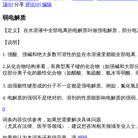
顶
[0]
分享
评论
[0]
编辑
弱电解质
【定义】 在水溶液中全部电离的电解质叫做强电解质，部分电
【说明】
1. 强酸、强碱和绝大多数可溶性的盐在水溶液里都能全部电
2.从化合物结构来看，有典型离子键的化合物（如强碱和大部
仅部分离子化的极性化合物（如醋酸、氢硫酸、氨水等弱酸、弱碱
3. 由强极性键形成的分子不一定都是强电解质。例如，氟化
4. 电解质的强弱不是绝对的。溶剂的性质能影响电解质的强
0
词条内容仅供参考，如果您需要解决具体问题
（尤其在法律、医学等领域），建议您咨询相关领域专业人士
如果您认为本词条还有待完善，请
编辑