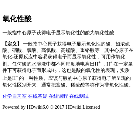
氧化性酸
一般指中心原子获得电子显示氧化性的酸为氧化性酸
【定义】
一般指中心原子获得电子显示氧化性的酸。如浓硫
酸、硝酸、氯酸、高氯酸、高锰酸、重铬酸等，其中心原子在
氧化-还原反应中容易获得电子而显示氧化性，可用作氧化
+
+
剂。任何酸的水溶液中都不同程度地电离出H
，H
在一定条
件下可获得电子而形成H
，这也是酸的氧化性的表现，实质
2
+
上是H
的一种性质。应该与酸的中心原子获得电子所呈现的
氧化性区别开来。通常把盐酸、稀硫酸等称作为非氧化性酸。
化学自习室
在线答疑
在线课程
在线测试
Powered by HDwiki6.0 © 2017 HDwiki Licensed