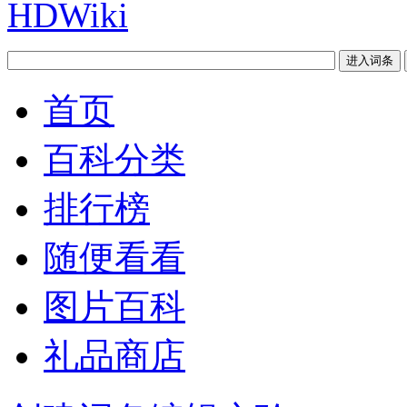
首页
百科分类
排行榜
随便看看
图片百科
礼品商店