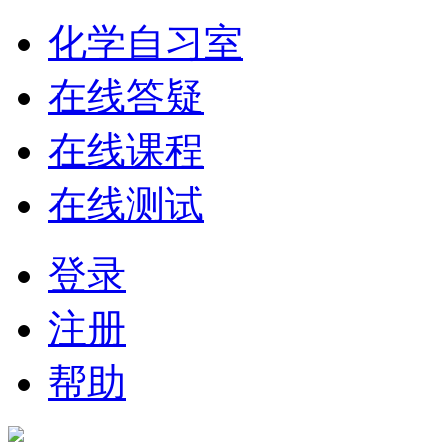
化学自习室
在线答疑
在线课程
在线测试
登录
注册
帮助