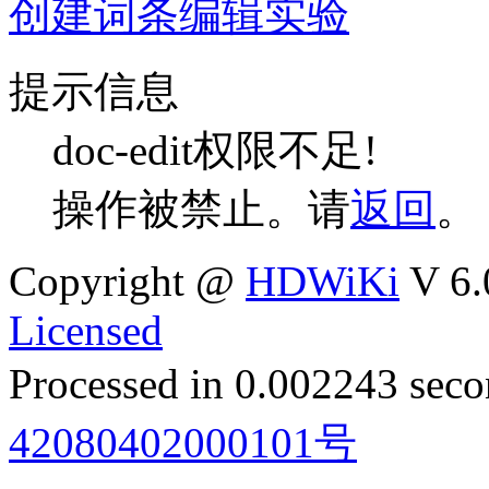
创建词条
编辑实验
提示信息
doc-edit权限不足!
操作被禁止。请
返回
。
Copyright @
HDWiKi
V 6.
Licensed
Processed in 0.002243 secon
42080402000101号