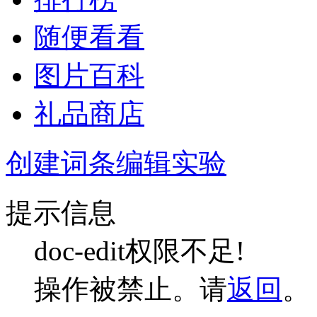
随便看看
图片百科
礼品商店
创建词条
编辑实验
提示信息
doc-edit权限不足!
操作被禁止。请
返回
。